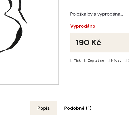
Položka byla vyprodána…
Vyprodáno
190 Kč
Měrná
cena:
Tisk
Zeptat se
Hlídat
Popis
Podobné (1)