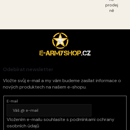
prodej
ně
Z
á
p
a
t
í
Odebírat newsletter
Vložte svůj e-mail a my vám budeme zasílat informace o
nových produktech na našem e-shopu.
E-mail
Vložením e-mailu souhlasíte s
podmínkami ochrany
osobních údajů