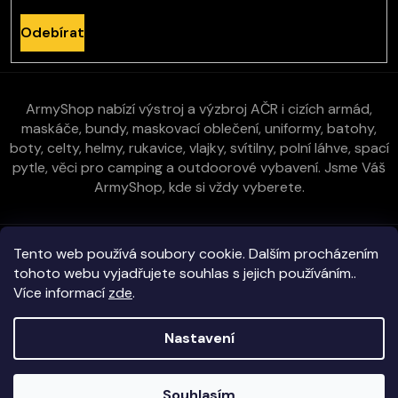
Odebírat
ArmyShop nabízí výstroj a výzbroj AČR i cizích armád,
maskáče, bundy, maskovací oblečení, uniformy, batohy,
boty, celty, helmy, rukavice, vlajky, svítilny, polní láhve, spací
pytle, věci pro camping a outdoorové vybavení. Jsme Váš
ArmyShop, kde si vždy vyberete.
Zákaznická péče
Tento web používá soubory cookie. Dalším procházením
tohoto webu vyjadřujete souhlas s jejich používáním..
Více informací
zde
.
Vše o nákupu
Kontakt
Nastavení
Copyright 2026
E-ArmyShop.cz
. Všechna práva vyhrazena.
Souhlasím