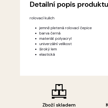
Detailní popis produkt
rolovací kulich
jemně pletená rolovací čepice
barva černá
materiál: polyacryl
univerzální velikost
široký lem
elastická
Zboží skladem