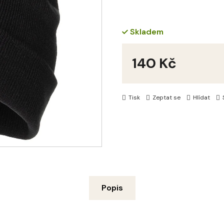
Skladem
140 Kč
Měrná
cena:
Tisk
Zeptat se
Hlídat
Popis