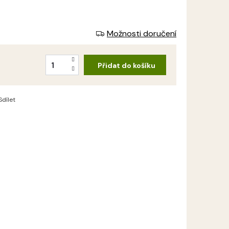
Možnosti doručení
Přidat do košíku
Sdílet