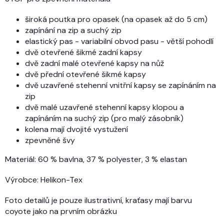
široká poutka pro opasek (na opasek až do 5 cm)
zapínání na zip a suchý zip
elastický pas - variabilní obvod pasu - větší pohodlí
dvě otevřené šikmé zadní kapsy
dvě zadní malé otevřené kapsy na nůž
dvě přední otevřené šikmé kapsy
dvě uzavřené stehenní vnitřní kapsy se zapínáním na
zip
dvě malé uzavřené stehenní kapsy klopou a
zapínáním na suchý zip (pro malý zásobník)
kolena mají dvojité vystužení
zpevněné švy
Materiál: 60 % bavlna, 37 % polyester, 3 % elastan
Výrobce: Helikon-Tex
Foto detailů je pouze ilustrativní, kraťasy mají barvu
coyote jako na prvním obrázku