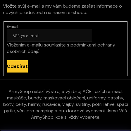
Vložte svůj e-mail a my vám budeme zasílat informace o
nových produktech na našem e-shopu.
E-mail
Vložením e-mailu souhlasíte s
podmínkami ochrany
osobních údajů
Odebírat
ArmyShop nabízí výstroj a výzbroj AČR i cizích armád,
maskáče, bundy, maskovací oblečení, uniformy, batohy,
boty, celty, helmy, rukavice, vlajky, svítilny, polní láhve, spací
pytle, věci pro camping a outdoorové vybavení. Jsme Váš
ArmyShop, kde si vždy vyberete.