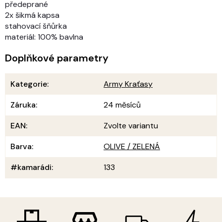
předeprané
2x šikmá kapsa
stahovací šňůrka
materiál: 100% bavlna
Doplňkové parametry
Kategorie
:
Army Kraťasy
Záruka
:
24 měsíců
EAN
:
Zvolte variantu
Barva
:
OLIVE / ZELENÁ
#kamarádi
:
133