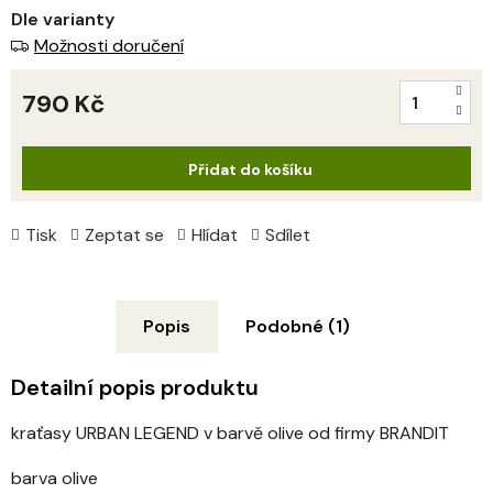
Dle varianty
Možnosti doručení
790 Kč
Měrná
cena:
Přidat do košíku
Tisk
Zeptat se
Hlídat
Sdílet
Popis
Podobné (1)
Detailní popis produktu
kraťasy URBAN LEGEND v barvě olive od firmy BRANDIT
barva olive