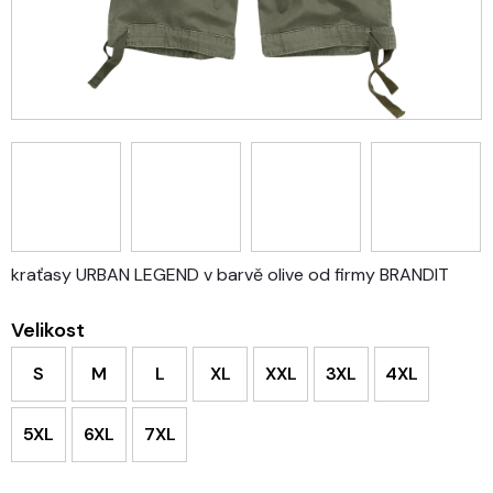
kraťasy URBAN LEGEND v barvě olive od firmy BRANDIT
Velikost
S
M
L
XL
XXL
3XL
4XL
5XL
6XL
7XL