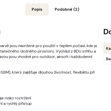
Popis
Podobné (2)
u
D
arvě jsou navržené pro použití v teplém počasí, kde je
Ka
tatečného úložného prostoru. Vychází z BDU střihu a
avou jsou vhodné pro outdoor, airsoft i každodenní
Ba
M), který zajišťuje dlouhou životnost, flexibilitu při
e riziko roztržení
í a rychlý přístup