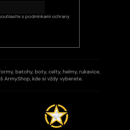
souhlasíte s
podmínkami ochrany
rmy, batohy, boty, celty, helmy, rukavice,
Váš ArmyShop, kde si vždy vyberete.