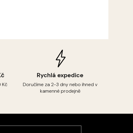
Kč
Rychlá expedice
 Kč
Doručíme za 2-3 dny nebo ihned v
kamenné prodejně