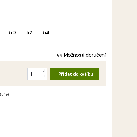
50
52
54
Možnosti doručení
Přidat do košíku
Sdílet