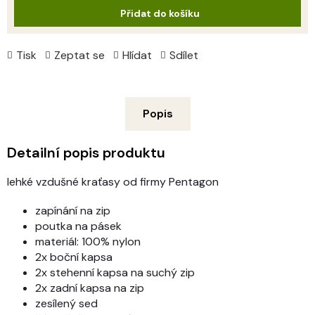
Přidat do košíku
Tisk
Zeptat se
Hlídat
Sdílet
Popis
Detailní popis produktu
lehké vzdušné kraťasy od firmy Pentagon
zapínání na zip
poutka na pásek
materiál: 100% nylon
2x boční kapsa
2x stehenní kapsa na suchý zip
2x zadní kapsa na zip
zesílený sed