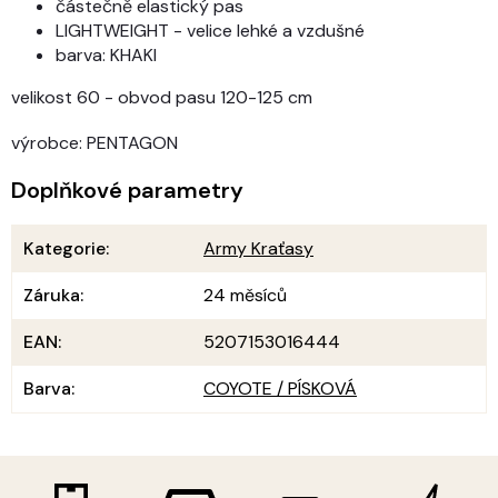
částečně elastický pas
LIGHTWEIGHT - velice lehké a vzdušné
barva: KHAKI
velikost 60 - obvod pasu 120-125 cm
výrobce: PENTAGON
Doplňkové parametry
Kategorie
:
Army Kraťasy
Záruka
:
24 měsíců
EAN
:
5207153016444
Barva
:
COYOTE / PÍSKOVÁ