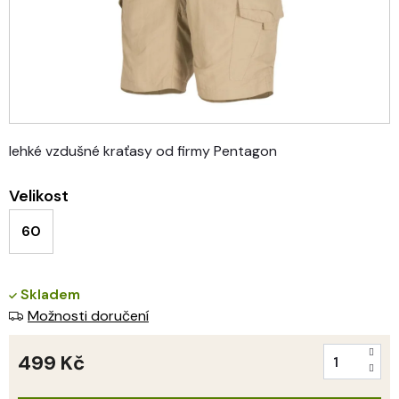
lehké vzdušné kraťasy od firmy Pentagon
Velikost
60
Skladem
Možnosti doručení
499 Kč
Měrná
cena: