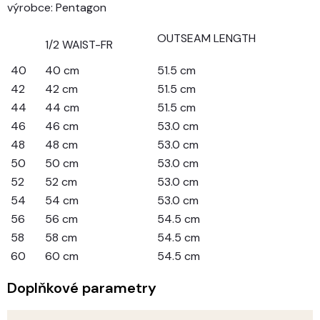
výrobce: Pentagon
OUTSEAM LENGTH
1/2 WAIST-FR
40
40 cm
51.5 cm
42
42 cm
51.5 cm
44
44 cm
51.5 cm
46
46 cm
53.0 cm
48
48 cm
53.0 cm
50
50 cm
53.0 cm
52
52 cm
53.0 cm
54
54 cm
53.0 cm
56
56 cm
54.5 cm
58
58 cm
54.5 cm
60
60 cm
54.5 cm
Doplňkové parametry