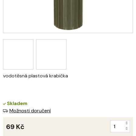
vodotěsná plastová krabička
Skladem
Možnosti doručení
69 Kč
Měrná