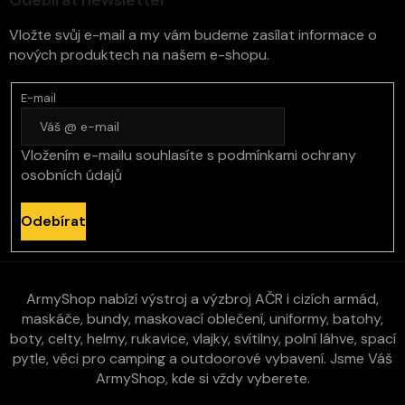
Vložte svůj e-mail a my vám budeme zasílat informace o
nových produktech na našem e-shopu.
E-mail
Vložením e-mailu souhlasíte s
podmínkami ochrany
osobních údajů
Odebírat
ArmyShop nabízí výstroj a výzbroj AČR i cizích armád,
maskáče, bundy, maskovací oblečení, uniformy, batohy,
boty, celty, helmy, rukavice, vlajky, svítilny, polní láhve, spací
pytle, věci pro camping a outdoorové vybavení. Jsme Váš
ArmyShop, kde si vždy vyberete.