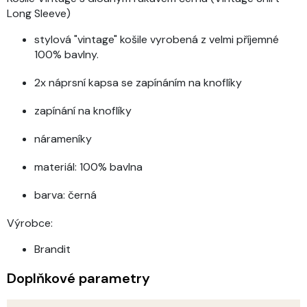
Long Sleeve)
stylová "vintage" košile vyrobená z velmi příjemné
100% bavlny.
2x náprsní kapsa se zapínáním na knoflíky
zapínání na knoflíky
nárameníky
materiál:
100% bavlna
barva:
černá
Výrobce:
Brandit
Doplňkové parametry