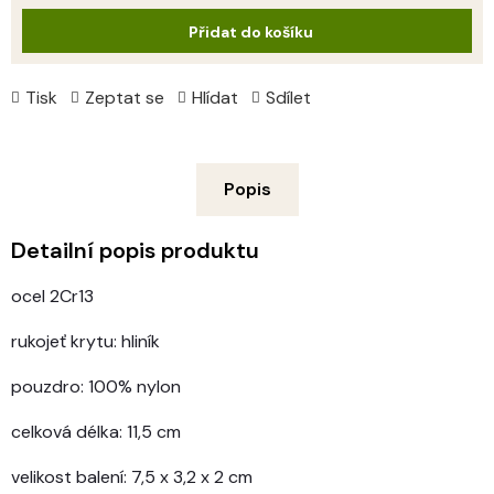
cena:
Přidat do košíku
Tisk
Zeptat se
Hlídat
Sdílet
Popis
Detailní popis produktu
ocel 2Cr13
rukojeť krytu: hliník
pouzdro: 100% nylon
celková délka: 11,5 cm
velikost balení: 7,5 x 3,2 x 2 cm