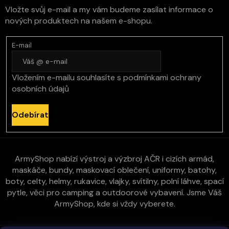
Vložte svůj e-mail a my vám budeme zasílat informace o
nových produktech na našem e-shopu.
E-mail
Vložením e-mailu souhlasíte s
podmínkami ochrany
osobních údajů
Odebírat
ArmyShop nabízí výstroj a výzbroj AČR i cizích armád,
maskáče, bundy, maskovací oblečení, uniformy, batohy,
boty, celty, helmy, rukavice, vlajky, svítilny, polní láhve, spací
pytle, věci pro camping a outdoorové vybavení. Jsme Váš
ArmyShop, kde si vždy vyberete.