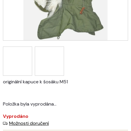
originální kapuce k šosáku M51
Položka byla vyprodána…
Vyprodáno
Možnosti doručení