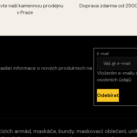
ivte naší kamennou prodejnu
Doprava zdarma od 2500
v Praze
E-mail
zasílat informace o nových produktech na
Vložením e-mailu 
osobních údajů
Odebírat
izích armád, maskáče, bundy, maskovací oblečení, unifo