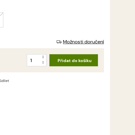
Možnosti doručení
Přidat do košíku
Sdílet