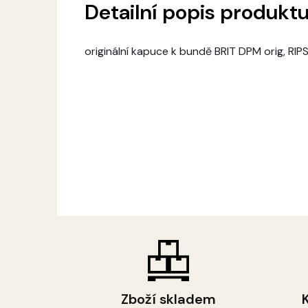
Detailní popis produkt
originální kapuce k bundě BRIT DPM orig, RI
Zboží skladem