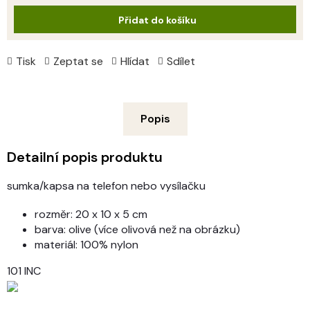
cena:
Přidat do košíku
Tisk
Zeptat se
Hlídat
Sdílet
Popis
Detailní popis produktu
sumka/kapsa na telefon nebo vysílačku
rozměr: 20 x 10 x 5 cm
barva: olive (více olivová než na obrázku)
materiál: 100% nylon
101 INC