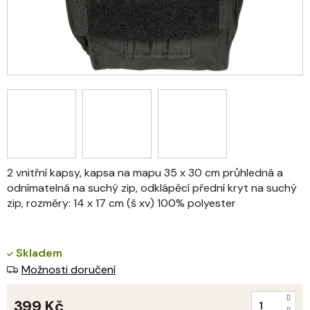
2 vnitřní kapsy, kapsa na mapu 35 x 30 cm průhledná a
odnímatelná na suchý zip, odklápěcí přední kryt na suchý
zip, rozměry: 14 x 17 cm (š xv) 100% polyester
Skladem
Možnosti doručení
399 Kč