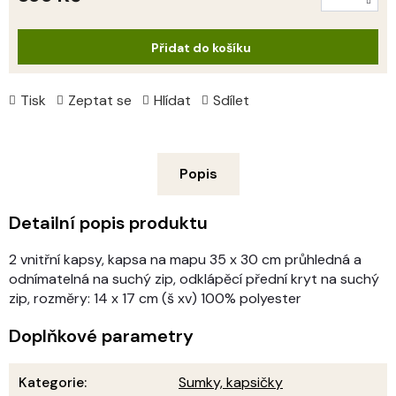
Měrná
cena:
Přidat do košíku
Tisk
Zeptat se
Hlídat
Sdílet
Popis
Detailní popis produktu
2 vnitřní kapsy, kapsa na mapu 35 x 30 cm průhledná a
odnímatelná na suchý zip, odklápěcí přední kryt na suchý
zip, rozměry: 14 x 17 cm (š xv) 100% polyester
Doplňkové parametry
Kategorie
:
Sumky, kapsičky