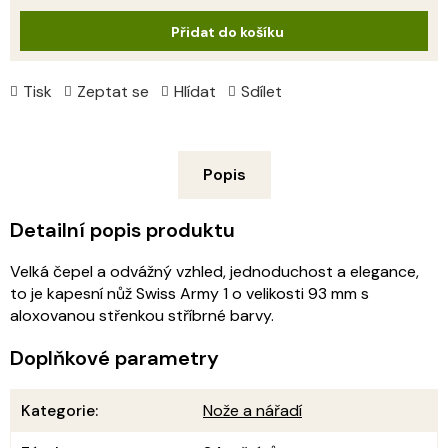
cena:
Přidat do košíku
Tisk
Zeptat se
Hlídat
Sdílet
Popis
Detailní popis produktu
Velká čepel a odvážný vzhled, jednoduchost a elegance,
to je kapesní nůž Swiss Army 1 o velikosti 93 mm s
aloxovanou střenkou stříbrné barvy.
Doplňkové parametry
Kategorie
:
Nože a nářadí