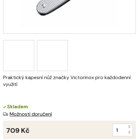
Praktický kapesní nůž značky Victorinox pro každodenní
využití
Skladem
Možnosti doručení
709 Kč
Měrná