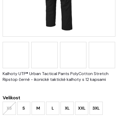
Kalhoty UTP® Urban Tactical Pants PolyCotton Stretch
Ripstop černé - ikonické taktické kalhoty s 12 kapsami
Velikost
XS
S
M
L
XL
XXL
3XL