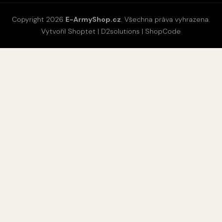
Copyright 2026
E-ArmyShop.cz
. Všechna práva vyhrazena.
Vytvořil Shoptet
|
D2solutions
|
ShopCode