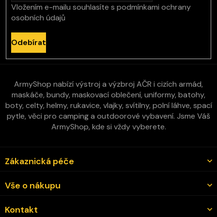
Vložením e-mailu souhlasíte s
podmínkami ochrany
osobních údajů
Odebírat
ArmyShop nabízí výstroj a výzbroj AČR i cizích armád,
maskáče, bundy, maskovací oblečení, uniformy, batohy,
boty, celty, helmy, rukavice, vlajky, svítilny, polní láhve, spací
pytle, věci pro camping a outdoorové vybavení. Jsme Váš
ArmyShop, kde si vždy vyberete.
Zákaznická péče
Vše o nákupu
Kontakt