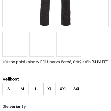
zúžené polní kalhoty BDU, barva černá, úzký střih "SLIM FIT"
Velikost
S
M
L
XL
XXL
3XL
Dle varianty