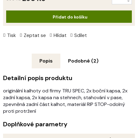
Měrná
cena:
Přidat do košíku
Tisk
Zeptat se
Hlídat
Sdílet
Popis
Podobné (2)
Detailní popis produktu
originální kalhoty od firmy TRU SPEC, 2x boční kapsa, 2x
zadní kapsa, 2x kapsa na stehnech, stahování v pase,
zpevněná zadní část kalhot, materiál RIP STOP-odolný
proti protržení
Doplňkové parametry