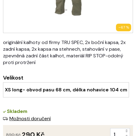
–67 %
originální kalhoty od firmy TRU SPEC, 2x boční kapsa, 2x
zadní kapsa, 2x kapsa na stehnech, stahování v pase,
zpevněná zadní část kalhot, materiál RIP STOP-odolný
proti protržení
Velikost
XS long- obvod pasu 68 cm, délka nohavice 104 cm
Skladem
Možnosti doručení
290 Kč
890 Kč