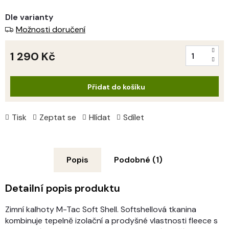
Dle varianty
Možnosti doručení
1 290 Kč
Měrná
cena:
Přidat do košíku
Tisk
Zeptat se
Hlídat
Sdílet
Popis
Podobné (1)
Detailní popis produktu
Zimní kalhoty M-Tac Soft Shell.
Softshellová tkanina
kombinuje tepelně izolační a prodyšné vlastnosti fleece s