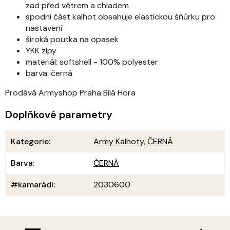
zad před větrem a chladem
spodní část kalhot obsahuje elastickou šňůrku pro
nastavení
široká poutka na opasek
YKK zipy
materiál: softshell - 100% polyester
barva: černá
Prodává Armyshop Praha Bílá Hora
Doplňkové parametry
Kategorie
:
Army Kalhoty
,
ČERNÁ
Barva
:
ČERNÁ
#kamarádi
:
2030600