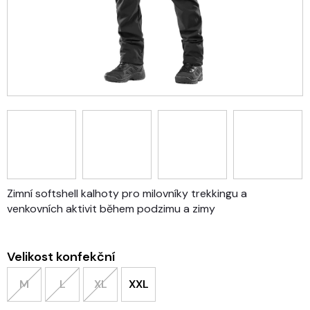
Zimní softshell kalhoty pro milovníky trekkingu a
venkovních aktivit během podzimu a zimy
Velikost konfekční
M
L
XL
XXL