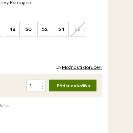
firmy Pentagon
48
50
52
54
56
Možnosti doručení
Přidat do košíku
Sdílet