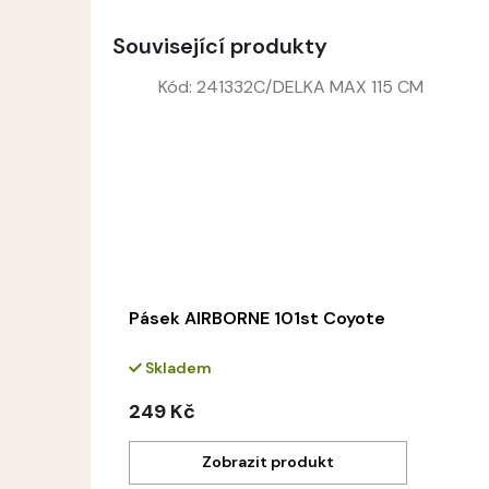
Související produkty
Kód:
241332C/DELKA MAX 115 CM
Pásek AIRBORNE 101st Coyote
Skladem
249 Kč