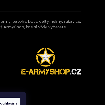
rmy, batohy, boty, celty, helmy, rukavice,
Váš ArmyShop, kde si vždy vyberete.
ouhlasím