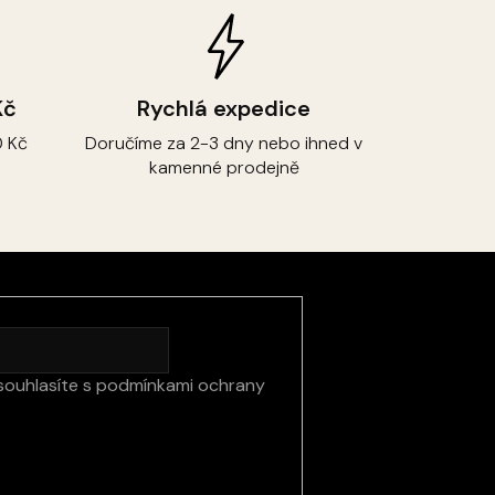
Kč
Rychlá expedice
 Kč
Doručíme za 2-3 dny nebo ihned v
kamenné prodejně
souhlasíte s
podmínkami ochrany