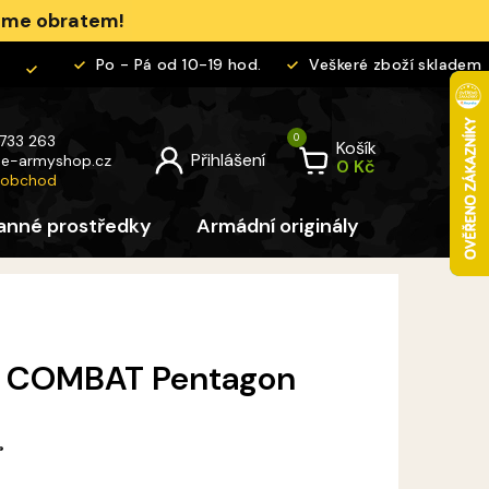
jeme obratem!
Po - Pá od 10-19 hod.
Veškeré zboží skladem
 733 263
Košík
@
e-armyshop.cz
 obchod
anné prostředky
Armádní originály
Pro děti
S COMBAT Pentagon
®