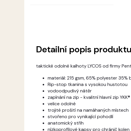
Detailní popis produkt
taktické odolné kalhoty LYCOS od firmy Pe
materiál: 215 gsm, 65% polyester 35% 
Rip-stop tkanina s vysokou hustotou
vodoodpudivý nátěr
zapínání na zip - kvalitní hlavní zip YKK®
velice odolné
trojité prošití na namáhaných místech
stvořeno pro vynikající pohodlí
anatomický střih
nízkoprofilové kapsy pro chránič kolen