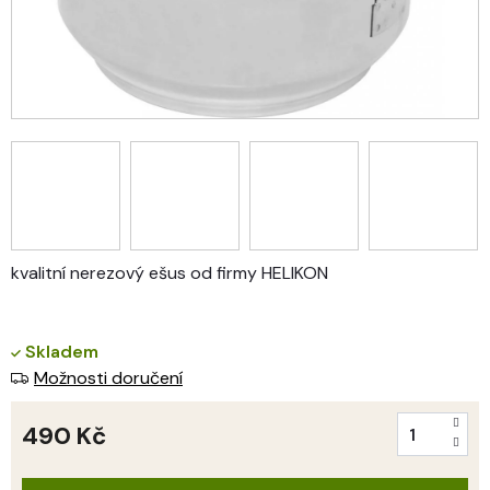
kvalitní nerezový ešus od firmy HELIKON
Skladem
Možnosti doručení
490 Kč
Měrná
cena: