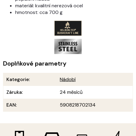
materiál: kvalitní nerezová ocel
hmotnost: cca 700 g
Doplňkové parametry
Kategorie
:
Nádobí
Záruka
:
24 měsíců
EAN
:
5908218702134