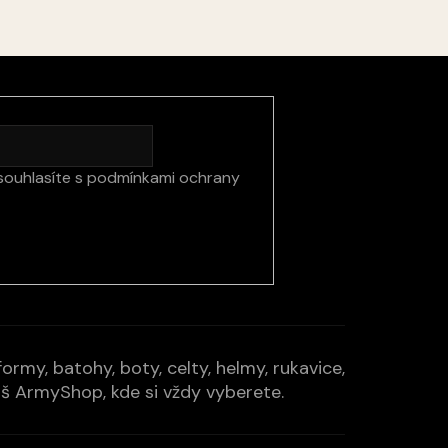
souhlasíte s
podmínkami ochrany
rmy, batohy, boty, celty, helmy, rukavice,
Váš ArmyShop, kde si vždy vyberete.