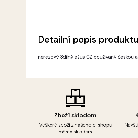
Detailní popis produkt
nerezový 3dílný ešus CZ používaný českou
Zboží skladem
Veškeré zboží z našeho e-shopu
Navšt
máme skladem