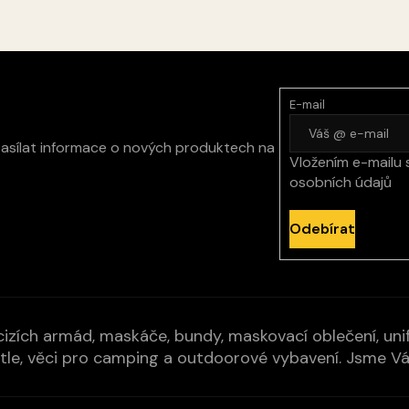
E-mail
zasílat informace o nových produktech na
Vložením e-mailu 
osobních údajů
Odebírat
izích armád, maskáče, bundy, maskovací oblečení, unifo
cí pytle, věci pro camping a outdoorové vybavení. Jsme 