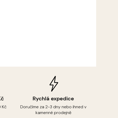
Kč
Rychlá expedice
 Kč
Doručíme za 2-3 dny nebo ihned v
kamenné prodejně