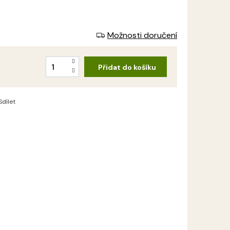
Možnosti doručení
Přidat do košíku
Sdílet