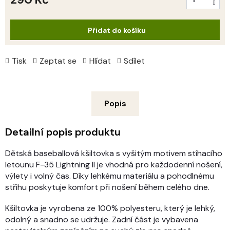
Měrná
cena:
Přidat do košíku
Tisk
Zeptat se
Hlídat
Sdílet
Popis
Detailní popis produktu
Dětská baseballová kšiltovka s vyšitým motivem stíhacího
letounu F-35 Lightning II je vhodná pro každodenní nošení,
výlety i volný čas. Díky lehkému materiálu a pohodlnému
střihu poskytuje komfort při nošení během celého dne.
Kšiltovka je vyrobena ze 100% polyesteru, který je lehký,
odolný a snadno se udržuje. Zadní část je vybavena