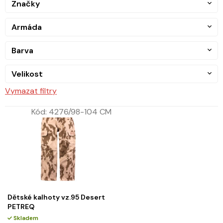
Značky
Armáda
Barva
Velikost
Vymazat filtry
Kód:
4276/98-104 CM
Dětské kalhoty vz.95 Desert
PETREQ
Skladem