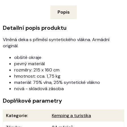
Popis
Detailní popis produktu
Vlněná deka s příměsí syntetického vlákna. Armádní
originál.
obšité okraje
pevný materiál
rozměry: 215 x 160 cm
hmotnost: cca. 1,75 kg
materiál: 75% vlna, 25% syntetické vlákno
nová - skladová zásoba
Doplňkové parametry
Kategorie
:
Kemping a turistika