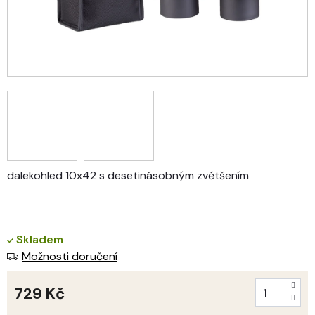
dalekohled 10x42 s desetinásobným zvětšením
Skladem
Možnosti doručení
729 Kč
Měrná