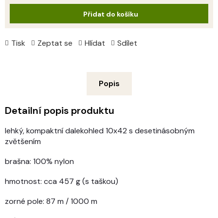
cena:
Přidat do košíku
Tisk
Zeptat se
Hlídat
Sdílet
Popis
Detailní popis produktu
lehký, kompaktní dalekohled 10x42 s desetinásobným
zvětšením
brašna: 100% nylon
hmotnost: cca 457 g (s taškou)
zorné pole: 87 m / 1000 m