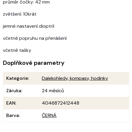
průměr čočky: 42 mm
zvětšení: 10krát
jemné nastavení dioptrií
včetně popruhu na přenášení
včetně tašky
Doplňkové parametry
Kategorie
:
Dalekohledy, kompasy, hodinky
Záruka
:
24 měsíců
EAN
:
4046872412448
Barva
:
ČERNÁ