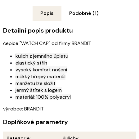
Popis
Podobné (1)
Detailní popis produktu
čepice "WATCH CAP" od firmy BRANDIT
kulich z jemného úpletu
elastický střih
vysoký komfort nošení
měkký hřejivý materiál
manžetu lze složit
jemný štítek s logem
materiál: 100% polyacryl
výrobce: BRANDIT
Doplňkové parametry
Kategorie
:
Kulichy