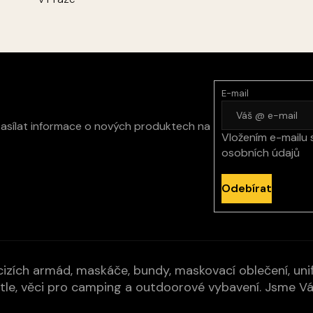
E-mail
zasílat informace o nových produktech na
Vložením e-mailu 
osobních údajů
Odebírat
izích armád, maskáče, bundy, maskovací oblečení, unifo
cí pytle, věci pro camping a outdoorové vybavení. Jsme 