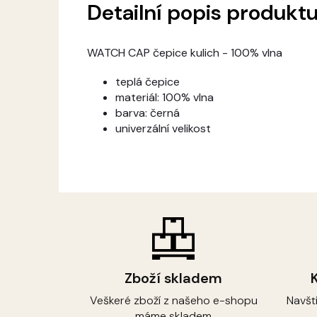
Detailní popis produkt
WATCH CAP čepice kulich - 100% vlna
teplá čepice
materiál: 100% vlna
barva: černá
univerzální velikost
Zboží skladem
Veškeré zboží z našeho e-shopu
Navšt
máme skladem