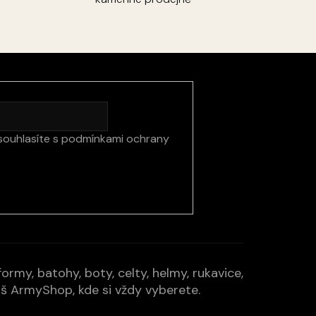
souhlasíte s
podmínkami ochrany
rmy, batohy, boty, celty, helmy, rukavice,
Váš ArmyShop, kde si vždy vyberete.