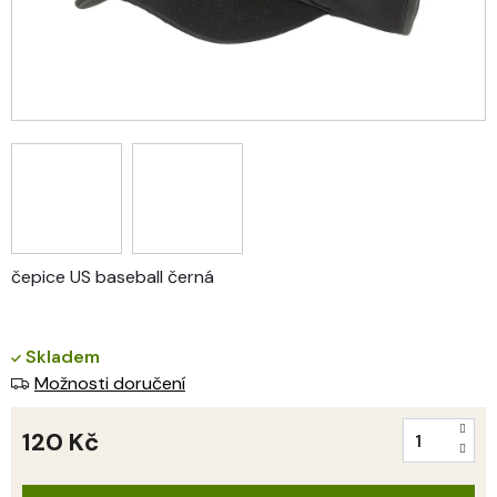
čepice US baseball černá
Skladem
Možnosti doručení
120 Kč
Měrná
cena: