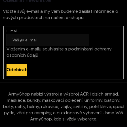
Odebírat newsletter
Vložte svůj e-mail a my vám budeme zasílat informace o
nových produktech na našem e-shopu.
E-mail
Vložením e-mailu souhlasíte s
podmínkami ochrany
osobních údajů
Odebírat
ArmyShop nabízí výstroj a výzbroj AČR i cizích armád,
maskáče, bundy, maskovací oblečení, uniformy, batohy,
boty, celty, helmy, rukavice, vlajky, svítilny, polní láhve, spací
pytle, věci pro camping a outdoorové vybavení. Jsme Váš
ArmyShop, kde si vždy vyberete.