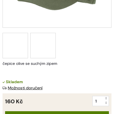
čepice olive se suchým zipem
Skladem
Možnosti doručení
160 Kč
Měrná
cena: