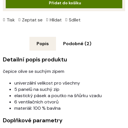
Přidat do košíku
Tisk
Zeptat se
Hlídat
Sdílet
Popis
Podobné (2)
Detailní popis produktu
čepice olive se suchým zipem
univerzální velikost pro všechny
5 panelů na suchý zip
elastický pásek a poutko na šňůrku vzadu
6 ventilačních otvorů
materiál: 100 % bavlna
Doplňkové parametry