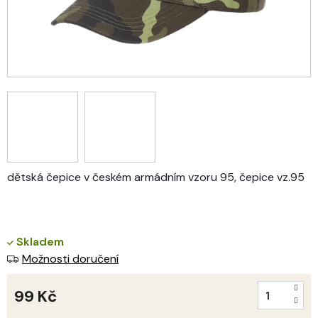
dětská čepice v českém armádním vzoru 95, čepice vz.95
Skladem
Možnosti doručení
99 Kč
Měrná