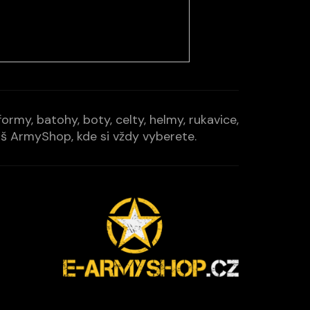
rmy, batohy, boty, celty, helmy, rukavice,
Váš ArmyShop, kde si vždy vyberete.