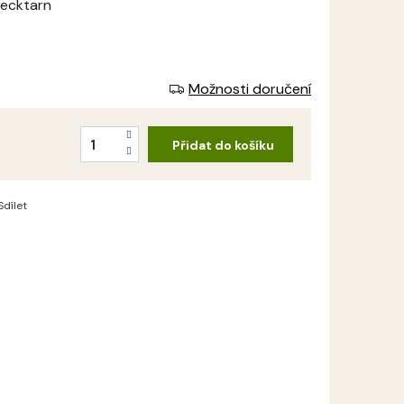
lecktarn
Možnosti doručení
Přidat do košíku
Sdílet