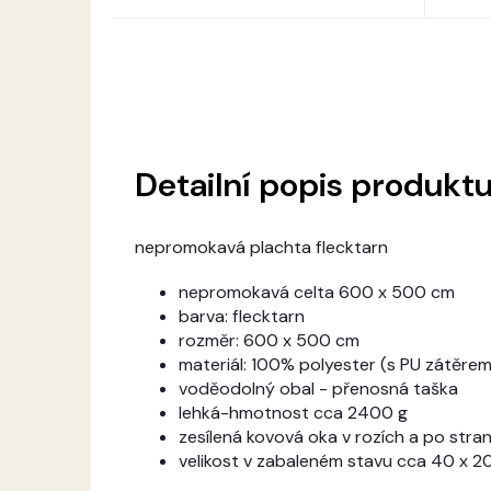
Detailní popis produkt
nepromokavá plachta flecktarn
nepromokavá celta 600 x 500 cm
barva: flecktarn
rozměr: 600 x 500 cm
materiál: 100% polyester (s PU zátěre
voděodolný obal - přenosná taška
lehká-hmotnost cca 2400 g
zesílená kovová oka v rozích a po stran
velikost v zabaleném stavu cca 40 x 2