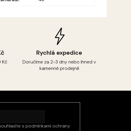
Kč
Rychlá expedice
 Kč
Doručíme za 2-3 dny nebo ihned v
kamenné prodejně
souhlasíte s
podmínkami ochrany