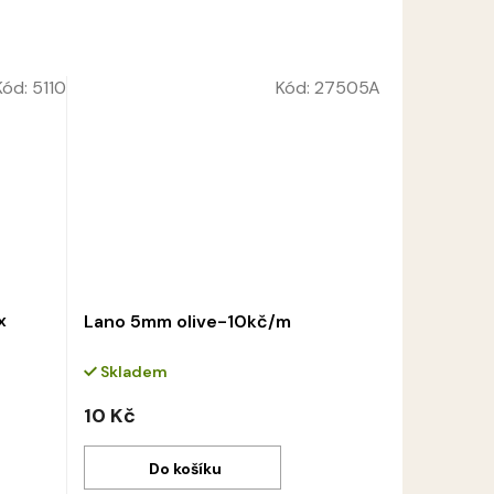
Kód:
5110
Kód:
27505A
x
Lano 5mm olive-10kč/m
Skladem
10 Kč
Do košíku