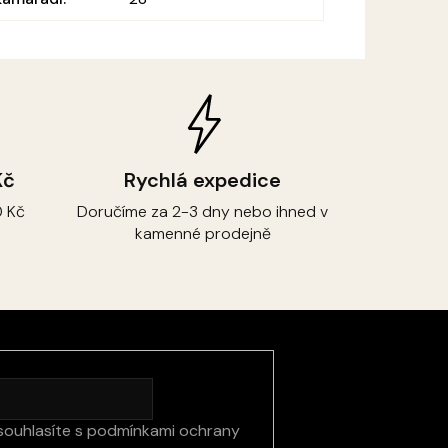
Kč
Rychlá expedice
 Kč
Doručíme za 2-3 dny nebo ihned v
kamenné prodejně
souhlasíte s
podmínkami ochrany