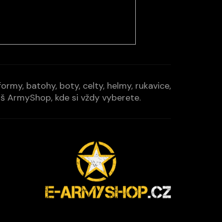
rmy, batohy, boty, celty, helmy, rukavice,
Váš ArmyShop, kde si vždy vyberete.