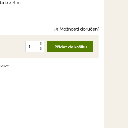
ta 5 x 4 m
Možnosti doručení
Přidat do košíku
Sdílet