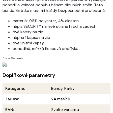
pohodlí a volnost pohybu během dlouhých směn. Tato
bunda zkrátka musí mít každý bezpečnostní profesionál.
materiál: 96% polyester, 4% elastan
nápis SECURITY na levé straně hrudi a zadech
dvě kapsy na zip
náprsní kapsa na zip
dvě vnitřní kapsy
pohodlná, měkká fleecová podšívka
Fostex Garments
Doplňkové parametry
Kategorie
:
Bundy, Parky
Záruka
:
24 měsíců
EAN
:
Zvolte variantu