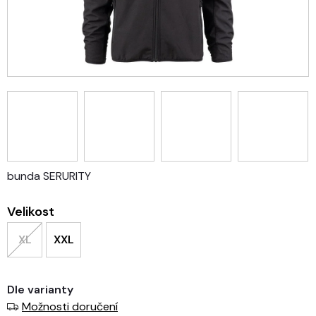
bunda SERURITY
Velikost
XL
XXL
Dle varianty
Možnosti doručení