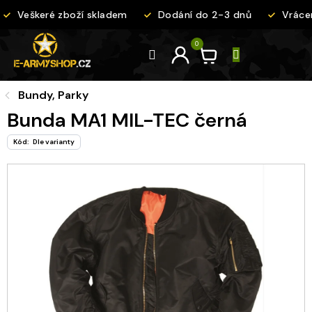
Přejít
Veškeré zboží skladem
Dodání do 2-3 dnů
Vrácen
na
obsah
Bundy, Parky
Bunda MA1 MIL-TEC černá
Kód:
Dle varianty