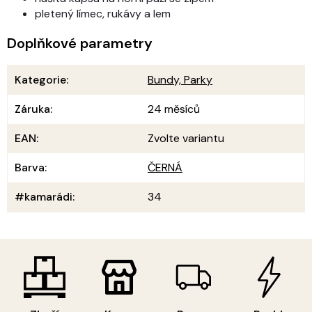
pletený límec, rukávy a lem
Doplňkové parametry
Kategorie
:
Bundy, Parky
Záruka
:
24 měsíců
EAN
:
Zvolte variantu
Barva
:
ČERNÁ
#kamarádi
:
34