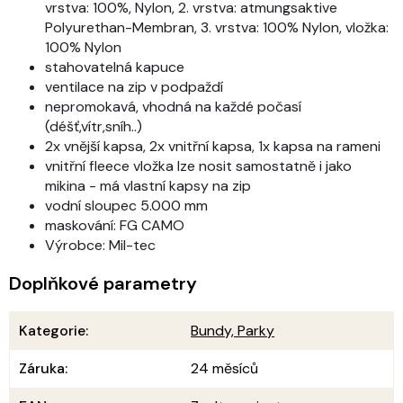
vrstva: 100%, Nylon, 2. vrstva: atmungsaktive
Polyurethan-Membran, 3. vrstva: 100% Nylon, vložka:
100% Nylon
stahovatelná kapuce
ventilace na zip v podpaždí
nepromokavá, vhodná na každé počasí
(déšť,vítr,sníh..)
2x vnější kapsa, 2x vnitřní kapsa, 1x kapsa na rameni
vnitřní fleece vložka lze nosit samostatně i jako
mikina - má vlastní kapsy na zip
vodní sloupec 5.000 mm
maskování: FG CAMO
Výrobce: Mil-tec
Doplňkové parametry
Kategorie
:
Bundy, Parky
Záruka
:
24 měsíců