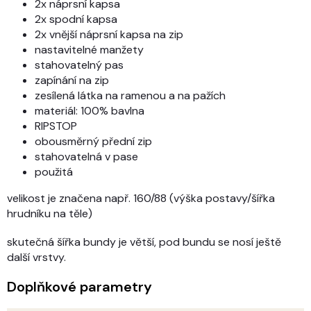
2x náprsní kapsa
2x spodní kapsa
2x vnější náprsní kapsa na zip
nastavitelné manžety
stahovatelný pas
zapínání na zip
zesílená látka na ramenou a na pažích
materiál: 100% bavlna
RIPSTOP
obousměrný přední zip
stahovatelná v pase
použitá
velikost je značena např. 160/88 (výška postavy/šířka
hrudníku na těle)
skutečná šířka bundy je větší, pod bundu se nosí ještě
další vrstvy.
Doplňkové parametry