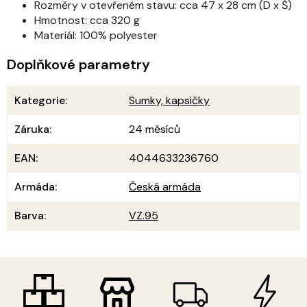
Rozměry v otevřeném stavu: cca 47 x 28 cm (D x Š)
Hmotnost: cca 320 g
Materiál: 100% polyester
Doplňkové parametry
Kategorie
:
Sumky, kapsičky
Záruka
:
24 měsíců
EAN
:
4044633236760
Armáda
:
Česká armáda
Barva
:
VZ.95