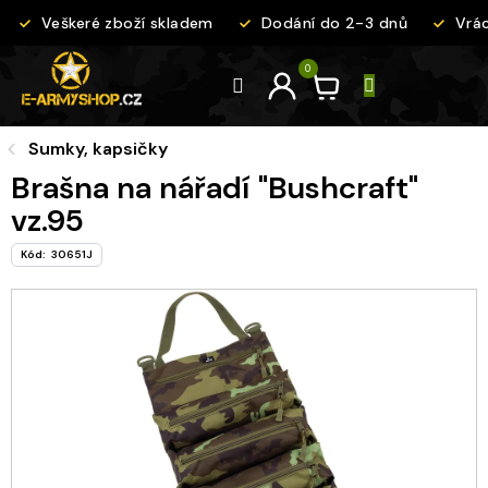
Přejít
Veškeré zboží skladem
Dodání do 2-3 dnů
Vráce
na
obsah
Sumky, kapsičky
Brašna na nářadí "Bushcraft"
vz.95
Kód:
30651J