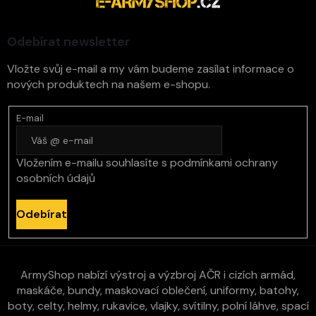
t
í
Odebírat newsletter
Vložte svůj e-mail a my vám budeme zasílat informace o
nových produktech na našem e-shopu.
E-mail
Vložením e-mailu souhlasíte s
podmínkami ochrany
osobních údajů
Odebírat
ArmyShop nabízí výstroj a výzbroj AČR i cizích armád,
maskáče, bundy, maskovací oblečení, uniformy, batohy,
boty, celty, helmy, rukavice, vlajky, svítilny, polní láhve, spací