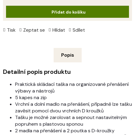
cena:
Přidat do košíku
Tisk
Zeptat se
Hlídat
Sdílet
Popis
Detailní popis produktu
Praktická skládací taška na organizované přenášení
výbavy a nástrojů
5 kapes na zip
Vrchní a dolní madlo na přenášení, případně lze tašku
zavěsit pomocí dvou vrchních D kroužků
Tašku je možné zarolovat a sepnout nastavitelným
popruhem s plastovou sponou
2 madla na přenášení a 2 poutka s D-kroužky