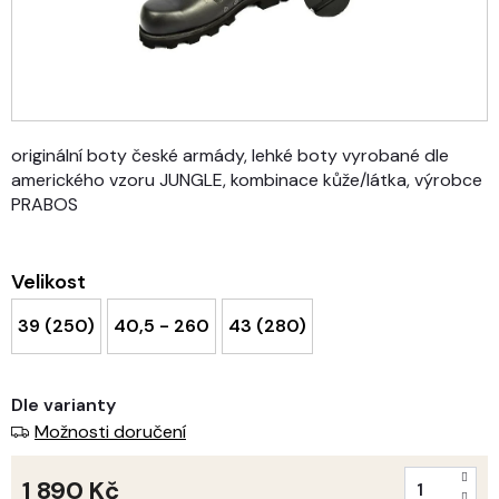
originální boty české armády, lehké boty vyrobané dle
amerického vzoru JUNGLE, kombinace kůže/látka, výrobce
PRABOS
Velikost
39 (250)
40,5 - 260
43 (280)
Dle varianty
Možnosti doručení
1 890 Kč