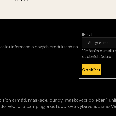
E-mail
zasílat informace o nových produktech na
Vložením e-mailu 
osobních údajů
Odebírat
izích armád, maskáče, bundy, maskovací oblečení, unifo
cí pytle, věci pro camping a outdoorové vybavení. Jsme 