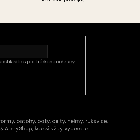
souhlasíte s
podmínkami ochrany
rmy, batohy, boty, celty, helmy, rukavice,
Váš ArmyShop, kde si vždy vyberete.