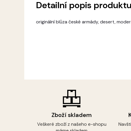
Detailní popis produkt
originální blůza české armády, desert, mode
Zboží skladem
Veškeré zboží z našeho e-shopu
Navšt
máme skladem