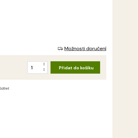
Možnosti doručení
Přidat do košíku
Sdílet