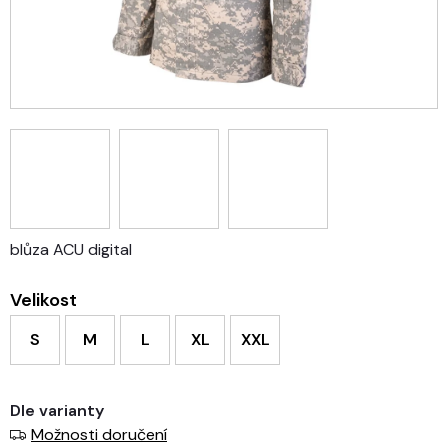
blůza ACU digital
Velikost
S
M
L
XL
XXL
Dle varianty
Možnosti doručení