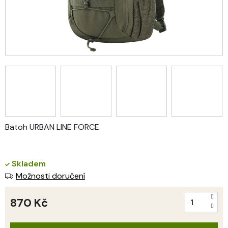
Batoh URBAN LINE FORCE
Skladem
Možnosti doručení
870 Kč
Měrná
cena: