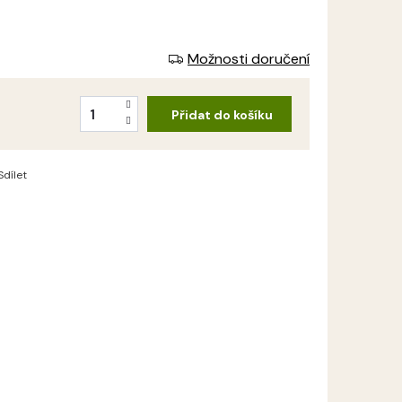
Možnosti doručení
Přidat do košíku
Sdílet