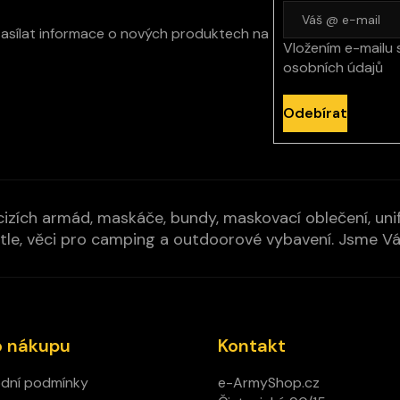
zasílat informace o nových produktech na
Vložením e-mailu 
osobních údajů
Odebírat
izích armád, maskáče, bundy, maskovací oblečení, unifo
cí pytle, věci pro camping a outdoorové vybavení. Jsme 
o nákupu
Kontakt
dní podmínky
e-ArmyShop.cz