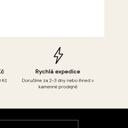
Kč
Rychlá expedice
 Kč
Doručíme za 2-3 dny nebo ihned v
kamenné prodejně