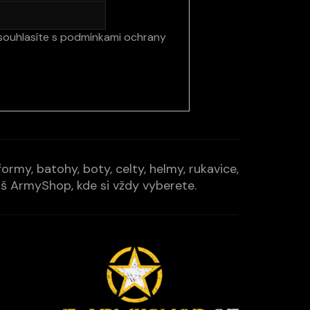
souhlasíte s
podmínkami ochrany
rmy, batohy, boty, celty, helmy, rukavice,
Váš ArmyShop, kde si vždy vyberete.