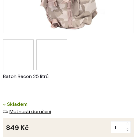
Batoh Recon 25 litrů.
Skladem
Možnosti doručení
849 Kč
Měrná