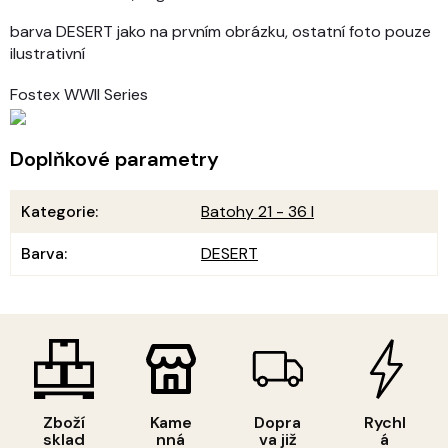
barva DESERT jako na prvním obrázku, ostatní foto pouze
ilustrativní
Fostex WWII Series
Doplňkové parametry
Kategorie
:
Batohy 21 - 36 l
Barva
:
DESERT
Zboží
Kame
Dopra
Rychl
sklad
nná
va již
á