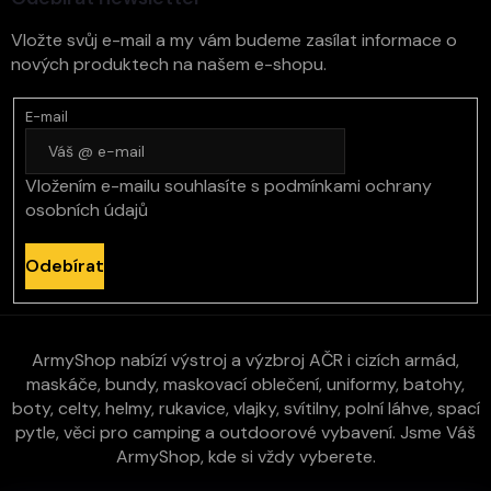
Vložte svůj e-mail a my vám budeme zasílat informace o
nových produktech na našem e-shopu.
E-mail
Vložením e-mailu souhlasíte s
podmínkami ochrany
osobních údajů
Odebírat
ArmyShop nabízí výstroj a výzbroj AČR i cizích armád,
maskáče, bundy, maskovací oblečení, uniformy, batohy,
boty, celty, helmy, rukavice, vlajky, svítilny, polní láhve, spací
pytle, věci pro camping a outdoorové vybavení. Jsme Váš
ArmyShop, kde si vždy vyberete.