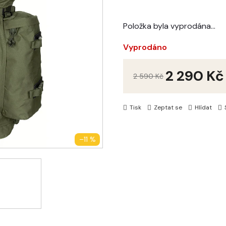
Položka byla vyprodána…
Vyprodáno
2 290 Kč
2 590 Kč
Tisk
Zeptat se
Hlídat
–11 %