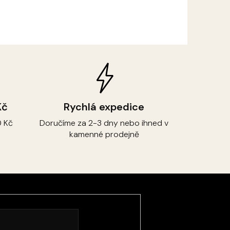
Kč
Rychlá expedice
 Kč
Doručíme za 2-3 dny nebo ihned v
kamenné prodejně