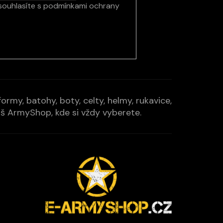
souhlasíte s
podmínkami ochrany
rmy, batohy, boty, celty, helmy, rukavice,
Váš ArmyShop, kde si vždy vyberete.