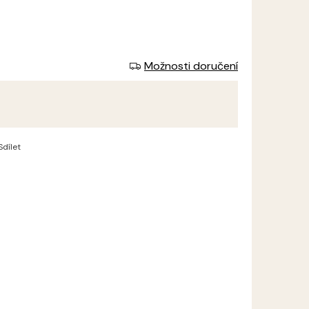
Možnosti doručení
Měrná
cena:
Sdílet