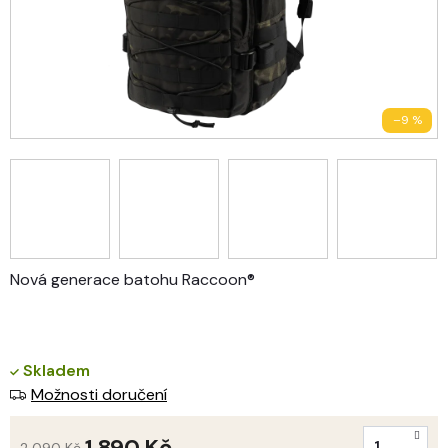
–9 %
Nová generace batohu Raccoon®
Skladem
Možnosti doručení
1 890 Kč