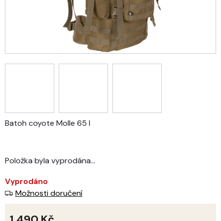
Batoh coyote Molle 65 l
Položka byla vyprodána…
Vyprodáno
Možnosti doručení
1 490 Kč