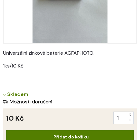
Univerzální zinkové baterie AGFAPHOTO.
1ks/10 Kč
Skladem
Možnosti doručení
10 Kč
Měrná
cena:
Přidat do košíku