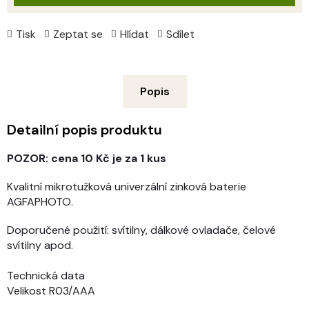
Tisk
Zeptat se
Hlídat
Sdílet
Popis
Detailní popis produktu
POZOR: cena 10 Kč je za 1 kus
Kvalitní mikrotužková univerzální zinková baterie
AGFAPHOTO.
Doporučené použití: svítilny, dálkové ovladače, čelové
svítilny apod.
Technická data
Velikost R03/AAA